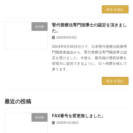
続きを読む
腎代替療法専門指導士の認定を頂きまし
未分類
た。
2024年8月5日
2024年6月30日付けで、日本腎代替療法医療専
門職推進協会から、腎代替療法専門職指導士認
定を受けました。今後も、最先端の透析診療を
皆様方に提供できるように、日々研鑽を積んで
参ります。
続きを読む
最近の投稿
FAX番号を変更致しました。
未分類
2025年4月28日